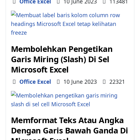
Details
Office Excel
10 June 2023
113481
Membolehkan Pengetikan
Garis Miring (Slash) Di Sel
Microsoft Excel
Details
Office Excel
10 June 2023
22321
Memformat Teks Atau Angka
Dengan Garis Bawah Ganda Di