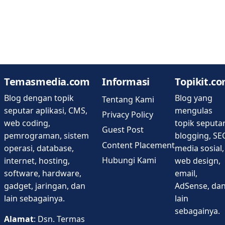
Temasmedia.com
Informasi
Topikit.c
Blog dengan topik
Blog yang
Tentang Kami
seputar aplikasi, CMS,
mengulas
Privacy Policy
web coding,
topik seputa
Guest Post
pemrograman, sistem
blogging, SE
Content Placement
operasi, database,
media sosial,
Hubungi Kami
internet, hosting,
web design,
software, hardware,
email,
gadget, jaringan, dan
AdSense, da
lain sebagainya.
lain
sebagainya.
Alamat
: Dsn. Termas