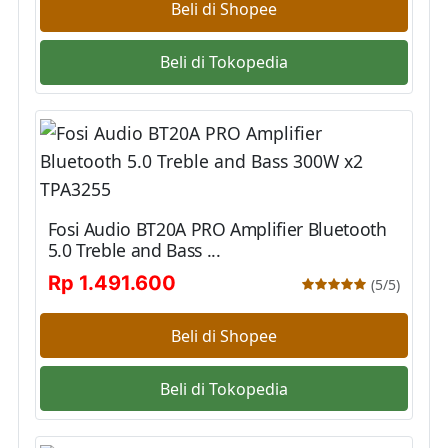
Beli di Shopee
Beli di Tokopedia
Fosi Audio BT20A PRO Amplifier Bluetooth
5.0 Treble and Bass ...
Rp 1.491.600
(5/5)
Beli di Shopee
Beli di Tokopedia