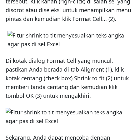
tersebut. Klik kanan (righ-click) di salah sel yang
disorot atau diseleksi untuk menampilkan menu
pintas dan kemudian klik Format Cell... (2).
Di kotak dialog Format Cell yang muncul,
pastikan Anda berada di tab Aligment (1), klik
kotak centang (check box) Shrink to fit (2) untuk
memberi tanda centang dan kemudian klik
tombol OK (3) untuk mengakhiri.
Sekarang, Anda dapat mencoba dengan