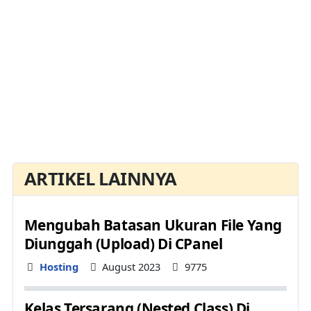
ARTIKEL LAINNYA
Mengubah Batasan Ukuran File Yang
Diunggah (Upload) Di CPanel
Details
Hosting
August 2023
9775
Kelas Tersarang (Nested Class) Di