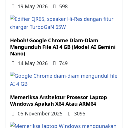
Details
19 May 2026
598
Heboh! Google Chrome Diam-Diam
Mengunduh File AI 4 GB (Model AI Gemini
Nano)
Details
14 May 2026
749
Memeriksa Arsitektur Prosesor Laptop
Windows Apakah X64 Atau ARM64
Details
05 November 2025
3095