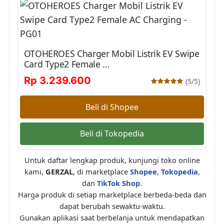
OTOHEROES Charger Mobil Listrik EV Swipe
Card Type2 Female ...
Rp 3.239.600
(5/5)
Beli di Shopee
Beli di Tokopedia
Untuk daftar lengkap produk, kunjungi toko online
kami,
GERZAL
, di marketplace
Shopee
,
Tokopedia
,
dan
TikTok Shop
.
Harga produk di setiap marketplace berbeda-beda dan
dapat berubah sewaktu-waktu.
Gunakan aplikasi saat berbelanja untuk mendapatkan