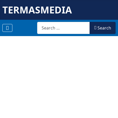
TERMASMEDIA
Search
Search