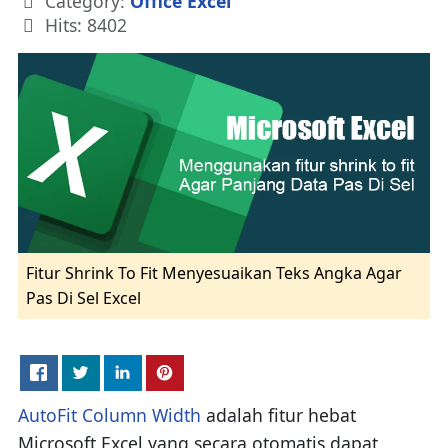
Category:
Office Excel
Hits: 8402
Fitur Shrink To Fit Menyesuaikan Teks Angka Agar
Pas Di Sel Excel
AutoFit Column Width
adalah fitur hebat
Microsoft Excel yang secara otomatis dapat