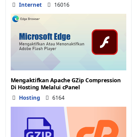
Details
Internet
16016
Mengaktifkan Apache GZip Compression
Di Hosting Melalui cPanel
Details
Hosting
6164