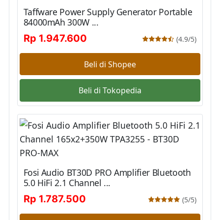
Taffware Power Supply Generator Portable
84000mAh 300W ...
Rp 1.947.600
(4.9/5)
Beli di Shopee
Beli di Tokopedia
Fosi Audio BT30D PRO Amplifier Bluetooth
5.0 HiFi 2.1 Channel ...
Rp 1.787.500
(5/5)