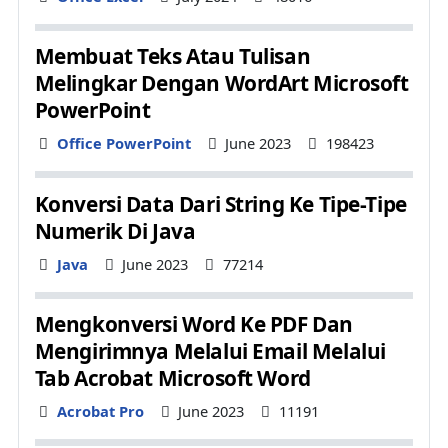
Membuat Teks Atau Tulisan
Melingkar Dengan WordArt Microsoft
PowerPoint
Details
Office PowerPoint
June 2023
198423
Konversi Data Dari String Ke Tipe-Tipe
Numerik Di Java
Details
Java
June 2023
77214
Mengkonversi Word Ke PDF Dan
Mengirimnya Melalui Email Melalui
Tab Acrobat Microsoft Word
Details
Acrobat Pro
June 2023
11191