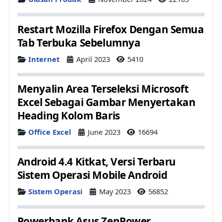
Restart Mozilla Firefox Dengan Semua
Tab Terbuka Sebelumnya
Details
Internet
April 2023
5410
Menyalin Area Terseleksi Microsoft
Excel Sebagai Gambar Menyertakan
Heading Kolom Baris
Details
Office Excel
June 2023
16694
Android 4.4 Kitkat, Versi Terbaru
Sistem Operasi Mobile Android
Details
Sistem Operasi
May 2023
56852
Powerbank Asus ZenPower