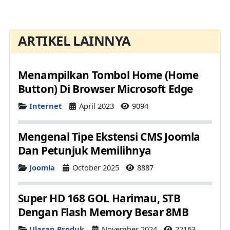
ARTIKEL LAINNYA
Menampilkan Tombol Home (Home
Button) Di Browser Microsoft Edge
Details
Internet
April 2023
9094
Mengenal Tipe Ekstensi CMS Joomla
Dan Petunjuk Memilihnya
Details
Joomla
October 2025
8887
Super HD 168 GOL Harimau, STB
Dengan Flash Memory Besar 8MB
Details
Ulasan Produk
November 2024
22163