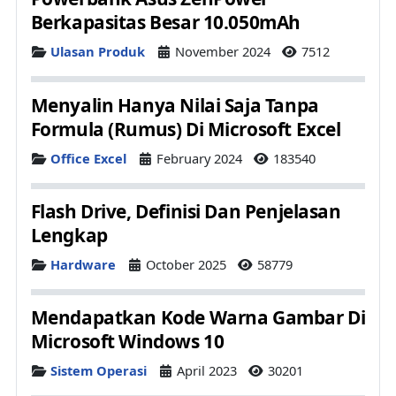
Berkapasitas Besar 10.050mAh
Details
Ulasan Produk
November 2024
7512
Menyalin Hanya Nilai Saja Tanpa
Formula (Rumus) Di Microsoft Excel
Details
Office Excel
February 2024
183540
Flash Drive, Definisi Dan Penjelasan
Lengkap
Details
Hardware
October 2025
58779
Mendapatkan Kode Warna Gambar Di
Microsoft Windows 10
Details
Sistem Operasi
April 2023
30201