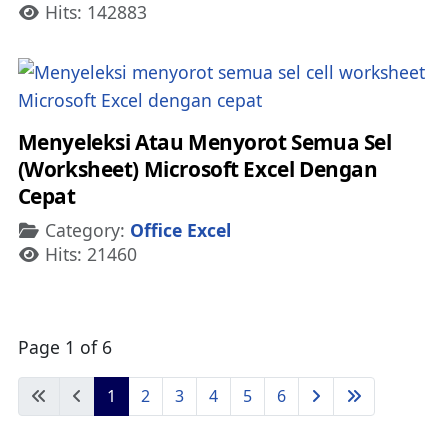
Hits: 142883
Menyeleksi Atau Menyorot Semua Sel
(Worksheet) Microsoft Excel Dengan
Cepat
Details
Category:
Office Excel
Hits: 21460
Page 1 of 6
1
2
3
4
5
6