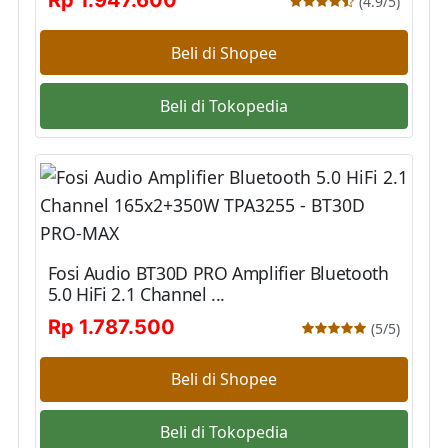
Rp 1.947.600
(4.9/5)
Beli di Shopee
Beli di Tokopedia
Fosi Audio BT30D PRO Amplifier Bluetooth
5.0 HiFi 2.1 Channel ...
Rp 1.787.500
(5/5)
Beli di Shopee
Beli di Tokopedia