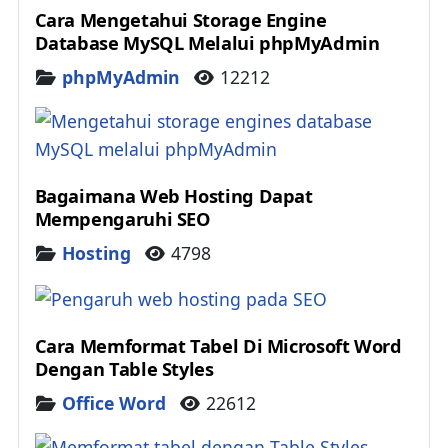
Cara Mengetahui Storage Engine
Database MySQL Melalui phpMyAdmin
Details
phpMyAdmin
12212
Bagaimana Web Hosting Dapat
Mempengaruhi SEO
Details
Hosting
4798
Cara Memformat Tabel Di Microsoft Word
Dengan Table Styles
Details
Office Word
22612