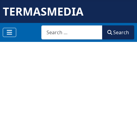
TERMASMEDIA
Search
Search