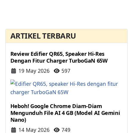
ARTIKEL TERBARU
Review Edifier QR65, Speaker Hi-Res
Dengan Fitur Charger TurboGaN 65W
Details
19 May 2026
597
Heboh! Google Chrome Diam-Diam
Mengunduh File AI 4 GB (Model AI Gemini
Nano)
Details
14 May 2026
749