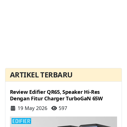
ARTIKEL TERBARU
Review Edifier QR65, Speaker Hi-Res
Dengan Fitur Charger TurboGaN 65W
Details
19 May 2026
597