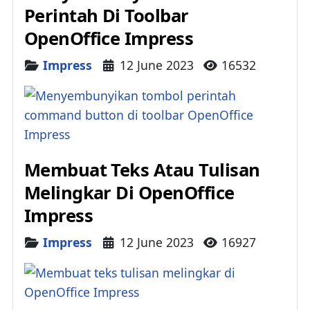
Perintah Di Toolbar
OpenOffice Impress
Details
Impress
12 June 2023
16532
Membuat Teks Atau Tulisan
Melingkar Di OpenOffice
Impress
Details
Impress
12 June 2023
16927