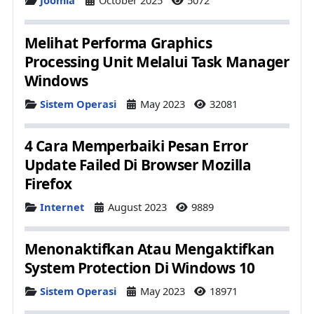
Joomla
October 2025
5072
Melihat Performa Graphics
Processing Unit Melalui Task Manager
Windows
Details
Sistem Operasi
May 2023
32081
4 Cara Memperbaiki Pesan Error
Update Failed Di Browser Mozilla
Firefox
Details
Internet
August 2023
9889
Menonaktifkan Atau Mengaktifkan
System Protection Di Windows 10
Details
Sistem Operasi
May 2023
18971