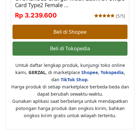
Card Type2 Female ...
Rp 3.239.600
(5/5)
Beli di Shopee
Beli di Tokopedia
Untuk daftar lengkap produk, kunjungi toko online
kami,
GERZAL
, di marketplace
Shopee
,
Tokopedia
,
dan
TikTok Shop
.
Harga produk di setiap marketplace berbeda-beda dan
dapat berubah sewaktu-waktu.
Gunakan aplikasi saat berbelanja untuk mendapatkan
potongan harga produk dan ongkos kirim, bahkan
ongkos kirim gratis untuk wilayah tertentu.