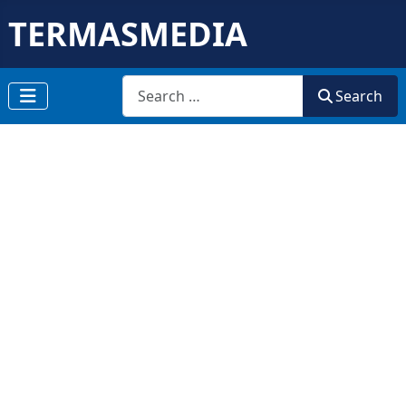
TERMASMEDIA
Search
Search