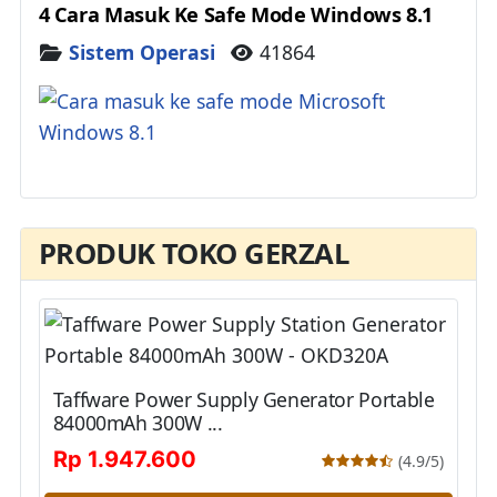
4 Cara Masuk Ke Safe Mode Windows 8.1
Details
Sistem Operasi
41864
PRODUK TOKO GERZAL
Taffware Power Supply Generator Portable
84000mAh 300W ...
Rp 1.947.600
(4.9/5)