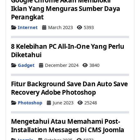
Google Chrome Akan Memblokir
Iklan Yang Menguras Sumber Daya
Perangkat
Details
Internet
March 2023
5393
8 Kelebihan PC All-In-One Yang Perlu
Diketahui
Details
Gadget
December 2024
3840
Fitur Background Save Dan Auto Save
Recovery Adobe Photoshop
Details
Photoshop
June 2023
25248
Mengetahui Atau Memahami Post-
Installation Messages Di CMS Joomla
Details