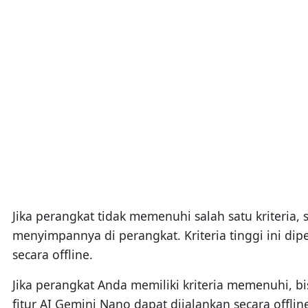
Jika perangkat tidak memenuhi salah satu kriteria
menyimpannya di perangkat. Kriteria tinggi ini di
secara offline.
Jika perangkat Anda memiliki kriteria memenuhi, bi
fitur AI Gemini Nano dapat dijalankan secara offli