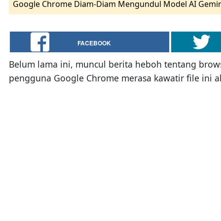
Google Chrome Diam-Diam Mengundul Model AI Gemin
FACEBOOK
Belum lama ini, muncul berita heboh tentang bro
pengguna Google Chrome merasa kawatir file ini 