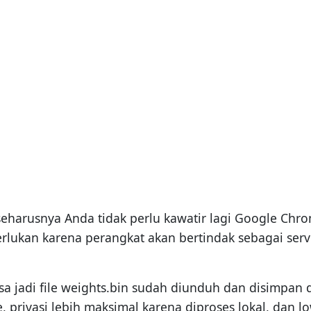
, seharusnya Anda tidak perlu kawatir lagi Google Ch
perlukan karena perangkat akan bertindak sebagai ser
sa jadi file weights.bin sudah diunduh dan disimpan d
ne, privasi lebih maksimal karena diproses lokal, dan