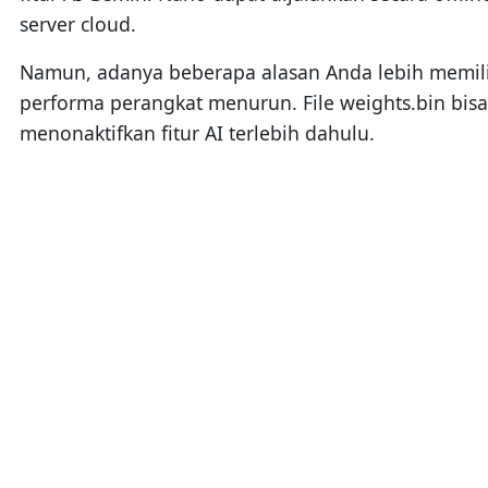
server cloud.
Namun, adanya beberapa alasan Anda lebih memilih
performa perangkat menurun. File weights.bin bis
menonaktifkan fitur AI terlebih dahulu.