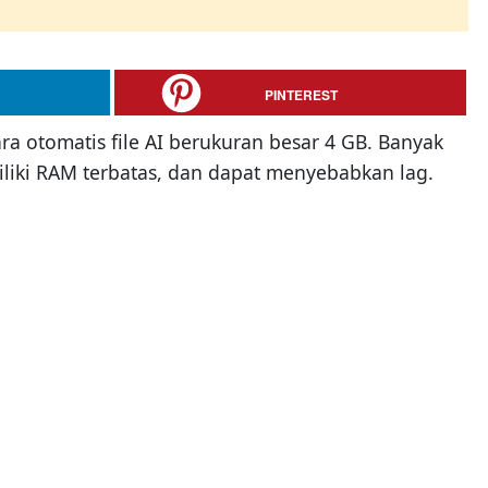
PINTEREST
 otomatis file AI berukuran besar 4 GB. Banyak
liki RAM terbatas, dan dapat menyebabkan lag.