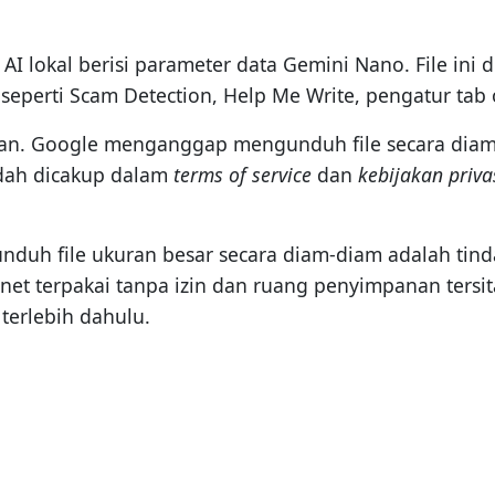
AI lokal berisi parameter data Gemini Nano. File ini 
 seperti Scam Detection, Help Me Write, pengatur ta
batan. Google menganggap mengunduh file secara dia
udah dicakup dalam
terms of service
dan
kebijakan priva
duh file ukuran besar secara diam-diam adalah tinda
rnet terpakai tanpa izin dan ruang penyimpanan ters
terlebih dahulu.