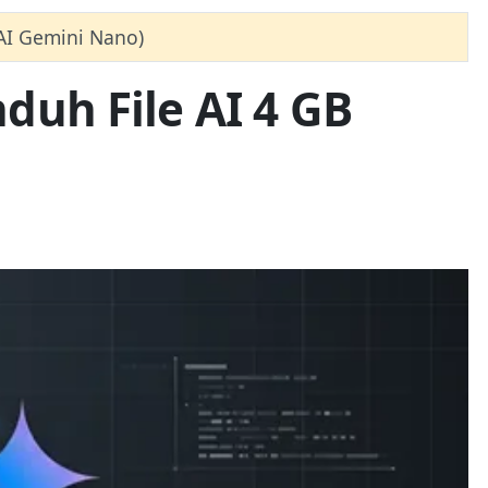
AI Gemini Nano)
uh File AI 4 GB