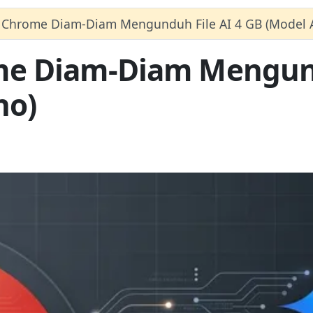
 Chrome Diam-Diam Mengunduh File AI 4 GB (Model 
me Diam-Diam Mengund
no)