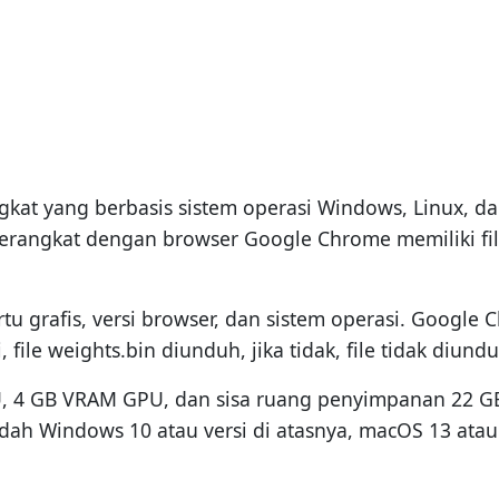
ngkat yang berbasis sistem operasi Windows, Linux, da
erangkat dengan browser Google Chrome memiliki fil
kartu grafis, versi browser, dan sistem operasi. Goog
, file weights.bin diunduh, jika tidak, file tidak diundu
U, 4 GB VRAM GPU, dan sisa ruang penyimpanan 22 G
udah Windows 10 atau versi di atasnya, macOS 13 atau 