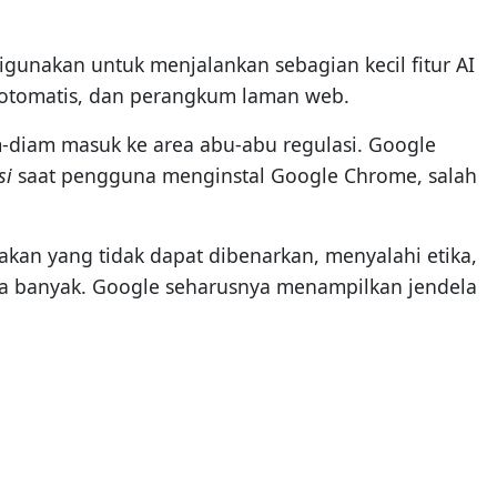
digunakan untuk menjalankan sebagian kecil fitur AI
b otomatis, dan perangkum laman web.
m-diam masuk ke area abu-abu regulasi. Google
si
saat pengguna menginstal Google Chrome, salah
kan yang tidak dapat dibenarkan, menyalahi etika,
ita banyak. Google seharusnya menampilkan jendela