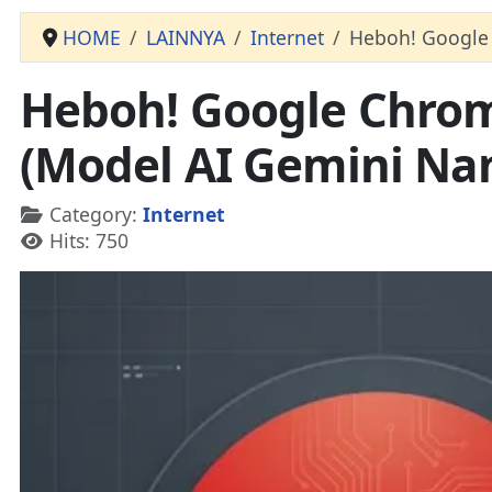
HOME
LAINNYA
Internet
Heboh! Google
Heboh! Google Chro
(Model AI Gemini Na
Details
Category:
Internet
Hits: 750