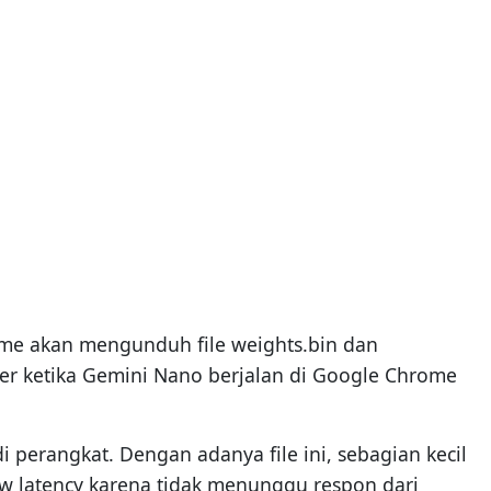
rome akan mengunduh file weights.bin dan
ver ketika Gemini Nano berjalan di Google Chrome
i perangkat. Dengan adanya file ini, sebagian kecil
 low latency karena tidak menunggu respon dari