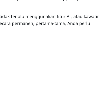
dak terlalu menggunakan fitur AI, atau kawatir
secara permanen, pertama-tama, Anda perlu