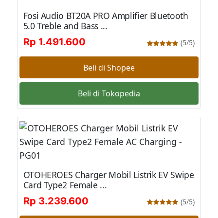
Fosi Audio BT20A PRO Amplifier Bluetooth
5.0 Treble and Bass ...
Rp 1.491.600
(5/5)
Beli di Shopee
Beli di Tokopedia
OTOHEROES Charger Mobil Listrik EV Swipe
Card Type2 Female ...
Rp 3.239.600
(5/5)