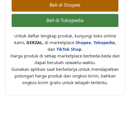
Beli di Shopee
Beli di Tokopedia
Untuk daftar lengkap produk, kunjungi toko online
kami,
GERZAL
, di marketplace
Shopee
,
Tokopedia
,
dan
TikTok Shop
.
Harga produk di setiap marketplace berbeda-beda dan
dapat berubah sewaktu-waktu.
Gunakan aplikasi saat berbelanja untuk mendapatkan
potongan harga produk dan ongkos kirim, bahkan
ongkos kirim gratis untuk wilayah tertentu.