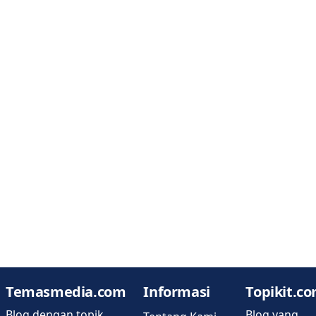
Temasmedia.com
Informasi
Topikit.c
Blog dengan topik
Blog yang