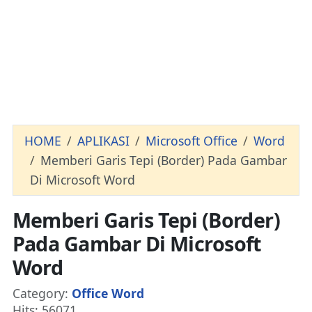
HOME
APLIKASI
Microsoft Office
Word
Memberi Garis Tepi (Border) Pada Gambar
Di Microsoft Word
Memberi Garis Tepi (Border)
Pada Gambar Di Microsoft
Word
Details
Category:
Office Word
Hits: 56071