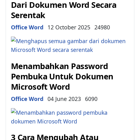
Dari Dokumen Word Secara
Serentak
Details
Office Word
12 October 2025
24980
Menambahkan Password
Pembuka Untuk Dokumen
Microsoft Word
Details
Office Word
04 June 2023
6090
3 Cara Mengubah Atau