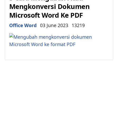
Mengkonversi Dokumen
Microsoft Word Ke PDF
Details
Office Word
03 June 2023
13219