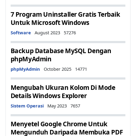
7 Program Uninstaller Gratis Terbaik
Untuk Microsoft Windows
Details
Software
August 2023
57276
Backup Database MySQL Dengan
phpMyAdmin
Details
phpMyAdmin
October 2025
14771
Mengubah Ukuran Kolom Di Mode
Details Windows Explorer
Details
Sistem Operasi
May 2023
7657
Menyetel Google Chrome Untuk
Mengunduh Daripada Membuka PDF