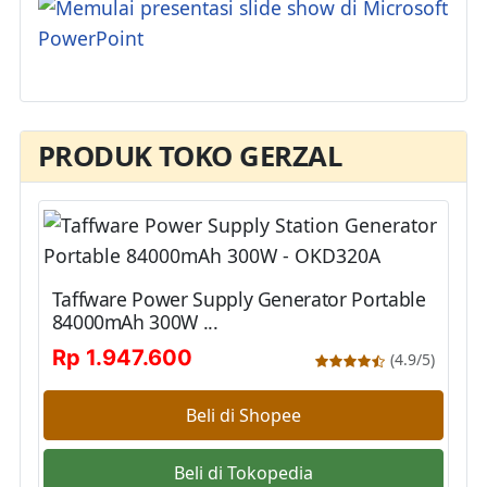
PRODUK TOKO GERZAL
Taffware Power Supply Generator Portable
84000mAh 300W ...
Rp 1.947.600
(4.9/5)
Beli di Shopee
Beli di Tokopedia