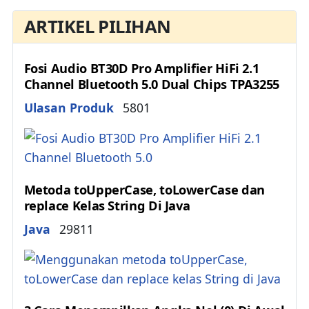
ARTIKEL PILIHAN
Fosi Audio BT30D Pro Amplifier HiFi 2.1
Channel Bluetooth 5.0 Dual Chips TPA3255
Details
Ulasan Produk
5801
Metoda toUpperCase, toLowerCase dan
replace Kelas String Di Java
Details
Java
29811