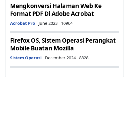
Mengkonversi Halaman Web Ke
Format PDF Di Adobe Acrobat
Details
Acrobat Pro
June 2023
10964
Firefox OS, Sistem Operasi Perangkat
Mobile Buatan Mozilla
Details
Sistem Operasi
December 2024
8828