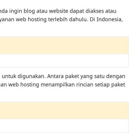
nda ingin blog atau website dapat diakses atau
anan web hosting terlebih dahulu. Di Indonesia,
h untuk digunakan. Antara paket yang satu dengan
nan web hosting menampilkan rincian setiap paket