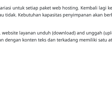
iasi untuk setiap paket web hosting. Kembali lagi ke
u tidak. Kebutuhan kapasitas penyimpanan akan berb
website layanan unduh (download) and unggah (uploa
an dengan konten teks dan terkadang memiliki satu a