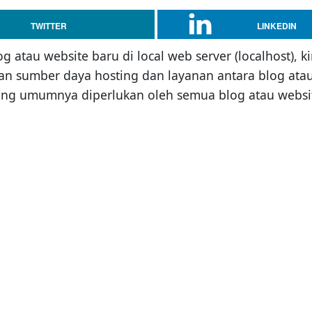
TWITTER
LINKEDIN
g atau website baru di local web server (localhost),
an sumber daya hosting dan layanan antara blog atau w
ang umumnya diperlukan oleh semua blog atau websi