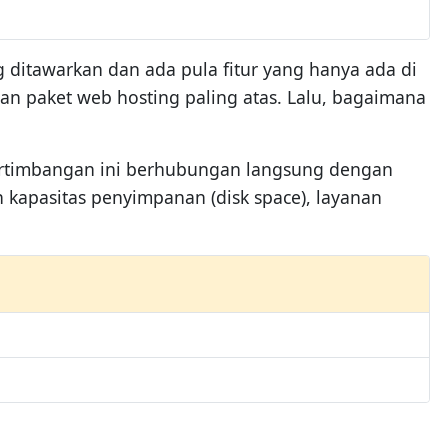
 ditawarkan dan ada pula fitur yang hanya ada di
han paket web hosting paling atas. Lalu, bagaimana
ertimbangan ini berhubungan langsung dengan
h kapasitas penyimpanan (disk space), layanan