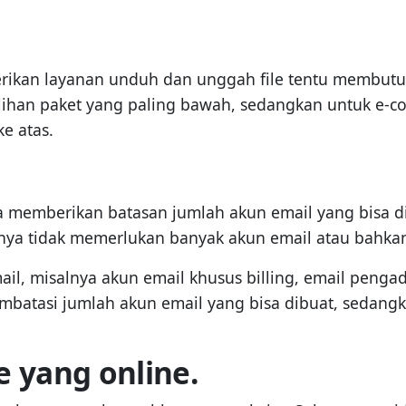
rikan layanan unduh dan unggah file tentu membutu
pilihan paket yang paling bawah, sedangkan untuk e
e atas.
ya memberikan batasan jumlah akun email yang bisa
a tidak memerlukan banyak akun email atau bahkan 
, misalnya akun email khusus billing, email pengadu
batasi jumlah akun email yang bisa dibuat, sedangk
e yang online.