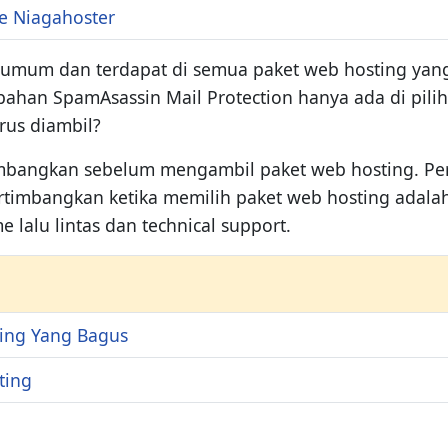
e Niagahoster
u umum dan terdapat di semua paket web hosting yang
mbahan SpamAsassin Mail Protection hanya ada di pili
rus diambil?
timbangkan sebelum mengambil paket web hosting. P
pertimbangkan ketika memilih paket web hosting adala
 lalu lintas dan technical support.
ing Yang Bagus
ting