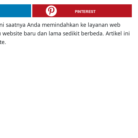
PINTEREST
 kini saatnya Anda memindahkan ke layanan web
ebsite baru dan lama sedikit berbeda. Artikel ini
te.