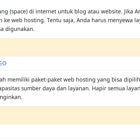
 (space) di internet untuk blog atau website. Jika A
ke web hosting. Tentu saja, Anda harus menyewa lay
sa digunakan.
SEO
h memiliki paket-paket web hosting yang bisa dipili
kapasitas sumber daya dan layanan. Hapir semua laya
nginkan.