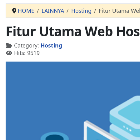
HOME
LAINNYA
Hosting
Fitur Utama We
Fitur Utama Web Hos
Details
Category:
Hosting
Hits: 9519