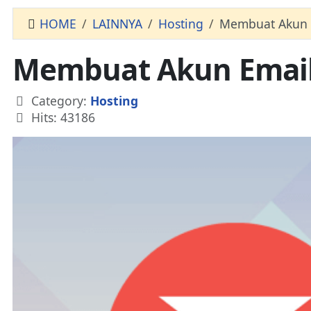
HOME
LAINNYA
Hosting
Membuat Akun 
Membuat Akun Email
Details
Category:
Hosting
Hits: 43186