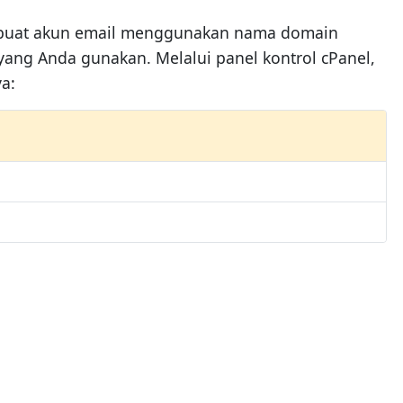
membuat akun email menggunakan nama domain
 yang Anda gunakan. Melalui panel kontrol cPanel,
a: