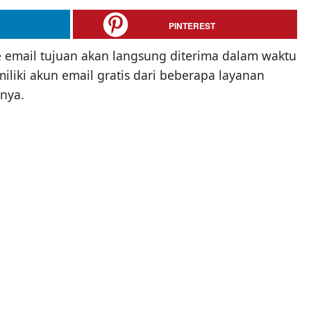
PINTEREST
ke email tujuan akan langsung diterima dalam waktu
iliki akun email gratis dari beberapa layanan
inya.