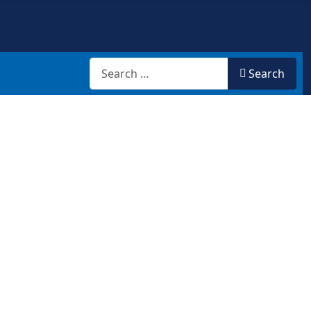
Search
Search