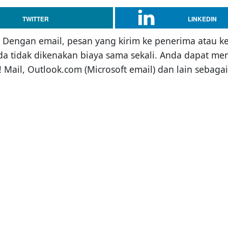
TWITTER
LINKEDIN
k. Dengan email, pesan yang kirim ke penerima atau 
nda tidak dikenakan biaya sama sekali. Anda dapat mem
! Mail, Outlook.com (Microsoft email) dan lain sebaga