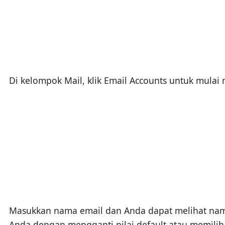
Di kelompok Mail, klik Email Accounts untuk mulai
Masukkan nama email dan Anda dapat melihat nama
Anda dengan mengganti nilai default atau memilih