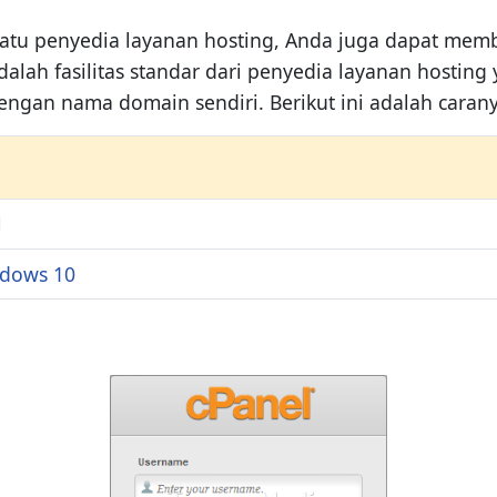
h satu penyedia layanan hosting, Anda juga dapat 
alah fasilitas standar dari penyedia layanan hosting
an nama domain sendiri. Berikut ini adalah carany
l
dows 10