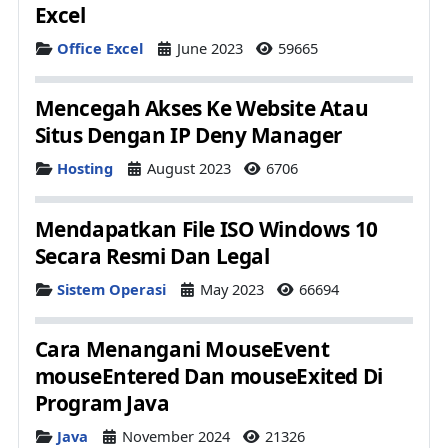
Excel
Details
Office Excel
June 2023
59665
Mencegah Akses Ke Website Atau
Situs Dengan IP Deny Manager
Details
Hosting
August 2023
6706
Mendapatkan File ISO Windows 10
Secara Resmi Dan Legal
Details
Sistem Operasi
May 2023
66694
Cara Menangani MouseEvent
mouseEntered Dan mouseExited Di
Program Java
Details
Java
November 2024
21326