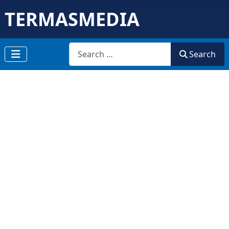
TERMASMEDIA
Search
Search