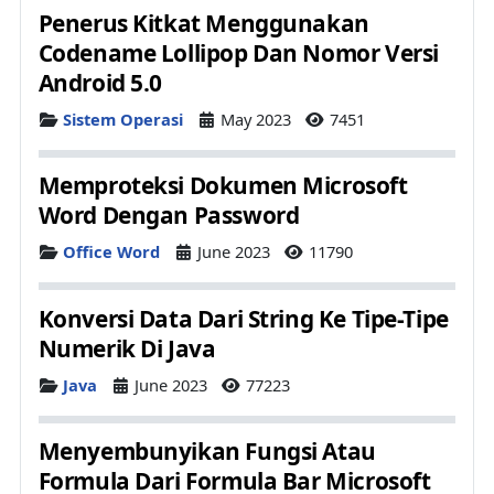
Penerus Kitkat Menggunakan
Codename Lollipop Dan Nomor Versi
Android 5.0
Details
Sistem Operasi
May 2023
7451
Memproteksi Dokumen Microsoft
Word Dengan Password
Details
Office Word
June 2023
11790
Konversi Data Dari String Ke Tipe-Tipe
Numerik Di Java
Details
Java
June 2023
77223
Menyembunyikan Fungsi Atau
Formula Dari Formula Bar Microsoft