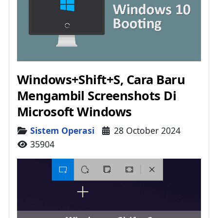
Windows+Shift+S, Cara Baru
Mengambil Screenshots Di
Microsoft Windows
Details
Sistem Operasi
28 October 2024
35904