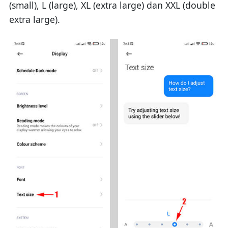
(small), L (large), XL (extra large) dan XXL (double
extra large).