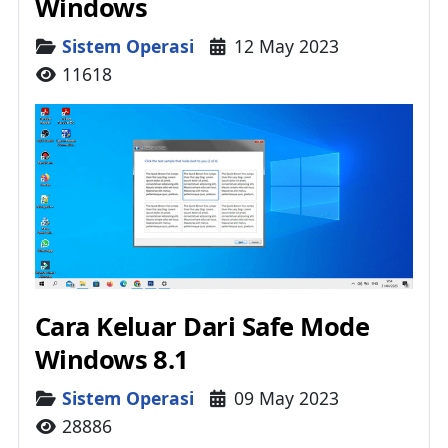
Windows
Details
Sistem Operasi
12 May 2023
11618
Cara Keluar Dari Safe Mode
Windows 8.1
Details
Sistem Operasi
09 May 2023
28886