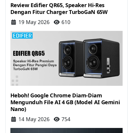
Review Edifier QR65, Speaker Hi-Res
Dengan Fitur Charger TurboGaN 65W
Details
19 May 2026
610
Heboh! Google Chrome Diam-Diam
Mengunduh File AI 4 GB (Model AI Gemini
Nano)
Details
14 May 2026
754