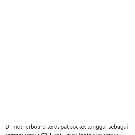
Di motherboard terdapat socket tunggal sebagai
tempat untuk CPU, satu atau lebih slot untuk