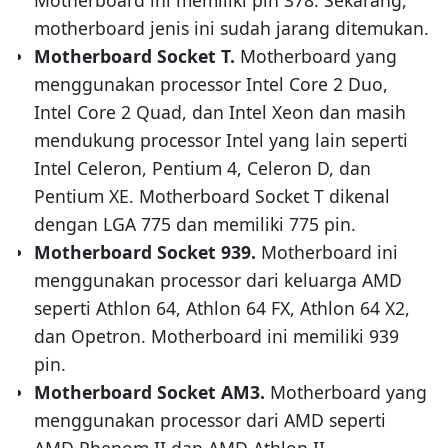
motherboard jenis ini sudah jarang ditemukan.
Motherboard Socket T.
Motherboard yang
menggunakan processor Intel Core 2 Duo,
Intel Core 2 Quad, dan Intel Xeon dan masih
mendukung processor Intel yang lain seperti
Intel Celeron, Pentium 4, Celeron D, dan
Pentium XE. Motherboard Socket T dikenal
dengan LGA 775 dan memiliki 775 pin.
Motherboard Socket 939.
Motherboard ini
menggunakan processor dari keluarga AMD
seperti Athlon 64, Athlon 64 FX, Athlon 64 X2,
dan Opetron. Motherboard ini memiliki 939
pin.
Motherboard Socket AM3.
Motherboard yang
menggunakan processor dari AMD seperti
AMD Phenom II dan AMD Athlon II.