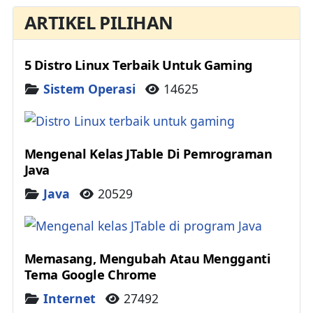
ARTIKEL PILIHAN
5 Distro Linux Terbaik Untuk Gaming
Details
Sistem Operasi
14625
Mengenal Kelas JTable Di Pemrograman
Java
Details
Java
20529
Memasang, Mengubah Atau Mengganti
Tema Google Chrome
Details
Internet
27492