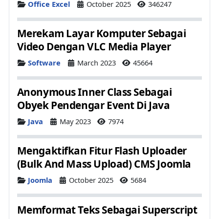
Details
Office Excel
October 2025
346247
Merekam Layar Komputer Sebagai
Video Dengan VLC Media Player
Details
Software
March 2023
45664
Anonymous Inner Class Sebagai
Obyek Pendengar Event Di Java
Details
Java
May 2023
7974
Mengaktifkan Fitur Flash Uploader
(Bulk And Mass Upload) CMS Joomla
Details
Joomla
October 2025
5684
Memformat Teks Sebagai Superscript