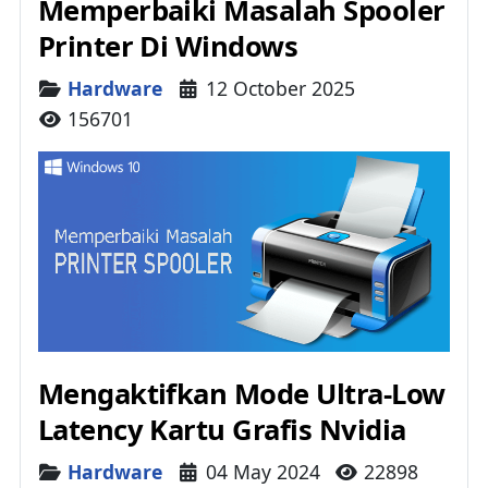
Memperbaiki Masalah Spooler
Printer Di Windows
Details
Hardware
12 October 2025
156701
Mengaktifkan Mode Ultra-Low
Latency Kartu Grafis Nvidia
Details
Hardware
04 May 2024
22898