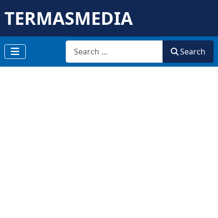
TERMASMEDIA
Search
Search