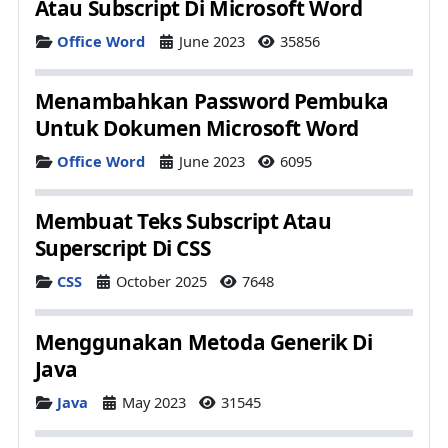
Atau Subscript Di Microsoft Word
Details
Office Word
June 2023
35856
Menambahkan Password Pembuka
Untuk Dokumen Microsoft Word
Details
Office Word
June 2023
6095
Membuat Teks Subscript Atau
Superscript Di CSS
Details
CSS
October 2025
7648
Menggunakan Metoda Generik Di
Java
Details
Java
May 2023
31545