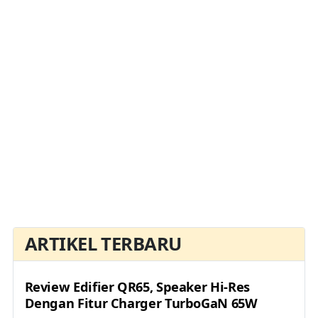
ARTIKEL TERBARU
Review Edifier QR65, Speaker Hi-Res
Dengan Fitur Charger TurboGaN 65W