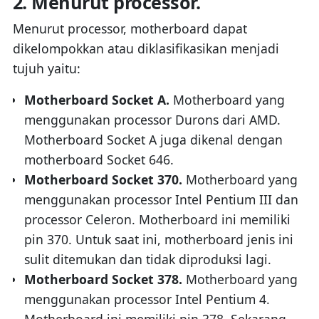
2. Menurut processor.
Menurut processor, motherboard dapat
dikelompokkan atau diklasifikasikan menjadi
tujuh yaitu:
Motherboard Socket A.
Motherboard yang
menggunakan processor Durons dari AMD.
Motherboard Socket A juga dikenal dengan
motherboard Socket 646.
Motherboard Socket 370.
Motherboard yang
menggunakan processor Intel Pentium III dan
processor Celeron. Motherboard ini memiliki
pin 370. Untuk saat ini, motherboard jenis ini
sulit ditemukan dan tidak diproduksi lagi.
Motherboard Socket 378.
Motherboard yang
menggunakan processor Intel Pentium 4.
Motherboard ini memiliki pin 378. Sekarang,