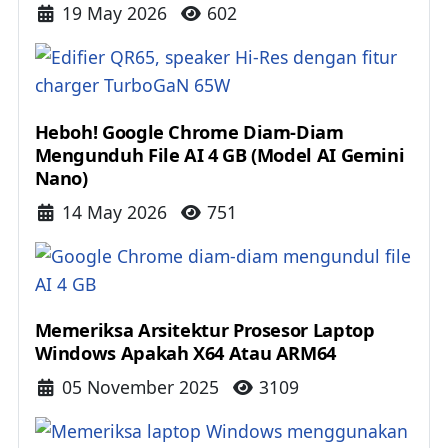
Details
19 May 2026
602
Heboh! Google Chrome Diam-Diam
Mengunduh File AI 4 GB (Model AI Gemini
Nano)
Details
14 May 2026
751
Memeriksa Arsitektur Prosesor Laptop
Windows Apakah X64 Atau ARM64
Details
05 November 2025
3109