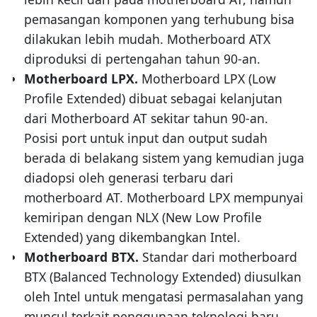
pemasangan komponen yang terhubung bisa
dilakukan lebih mudah. Motherboard ATX
diproduksi di pertengahan tahun 90-an.
Motherboard LPX.
Motherboard LPX (Low
Profile Extended) dibuat sebagai kelanjutan
dari Motherboard AT sekitar tahun 90-an.
Posisi port untuk input dan output sudah
berada di belakang sistem yang kemudian juga
diadopsi oleh generasi terbaru dari
motherboard AT. Motherboard LPX mempunyai
kemiripan dengan NLX (New Low Profile
Extended) yang dikembangkan Intel.
Motherboard BTX.
Standar dari motherboard
BTX (Balanced Technology Extended) diusulkan
oleh Intel untuk mengatasi permasalahan yang
muncul terkait penggunaan teknologi baru