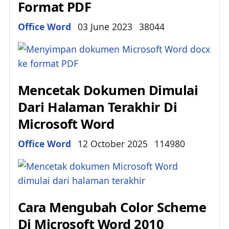
Format PDF
Details
Office Word
03 June 2023
38044
Mencetak Dokumen Dimulai
Dari Halaman Terakhir Di
Microsoft Word
Details
Office Word
12 October 2025
114980
Cara Mengubah Color Scheme
Di Microsoft Word 2010