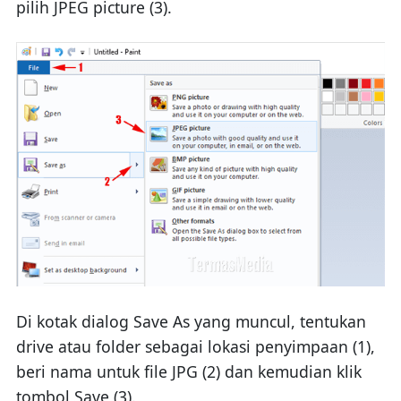
pilih JPEG picture (3).
Di kotak dialog Save As yang muncul, tentukan
drive atau folder sebagai lokasi penyimpaan (1),
beri nama untuk file JPG (2) dan kemudian klik
tombol Save (3).