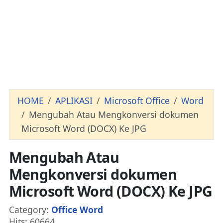
HOME
APLIKASI
Microsoft Office
Word
Mengubah Atau Mengkonversi dokumen
Microsoft Word (DOCX) Ke JPG
Mengubah Atau
Mengkonversi dokumen
Microsoft Word (DOCX) Ke JPG
Details
Category:
Office Word
Hits: 60664