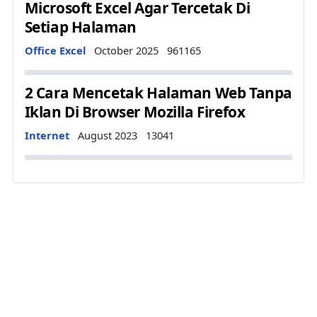
Microsoft Excel Agar Tercetak Di
Setiap Halaman
Details
Office Excel
October 2025
961165
2 Cara Mencetak Halaman Web Tanpa
Iklan Di Browser Mozilla Firefox
Details
Internet
August 2023
13041