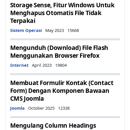
Storage Sense, Fitur Windows Untuk
Menghapus Otomatis File Tidak
Terpakai
Details
Sistem Operasi
May 2023
15668
Mengunduh (Download) File Flash
Menggunakan Browser Firefox
Details
Internet
April 2023
19804
Membuat Formulir Kontak (Contact
Form) Dengan Komponen Bawaan
CMS Joomla
Details
Joomla
October 2025
12338
Mengulang Column Headings