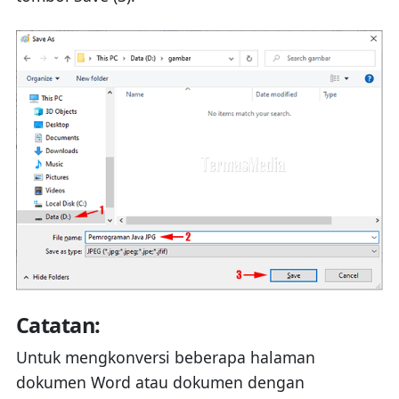
Catatan:
Untuk mengkonversi beberapa halaman
dokumen Word atau dokumen dengan