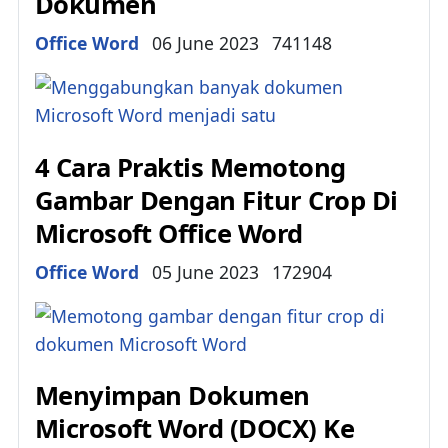
Dokumen
Details
Office Word
06 June 2023
741148
4 Cara Praktis Memotong
Gambar Dengan Fitur Crop Di
Microsoft Office Word
Details
Office Word
05 June 2023
172904
Menyimpan Dokumen
Microsoft Word (DOCX) Ke