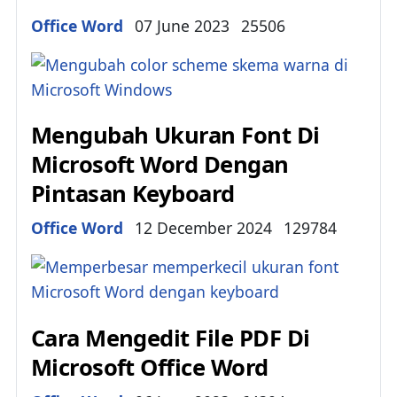
Details
Office Word
07 June 2023
25506
Mengubah Ukuran Font Di
Microsoft Word Dengan
Pintasan Keyboard
Details
Office Word
12 December 2024
129784
Cara Mengedit File PDF Di
Microsoft Office Word